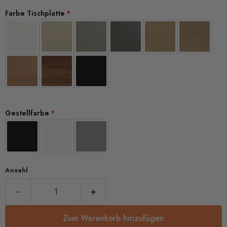
L-160 cm x B-200cm / T1-80cm T2-80cm (siehe Skizze)
(+ €37,00 EUR)
Farbe Tischplatte
L-180cm x B-180cm / T1-80cm T2-60cm (siehe Skizze)
(+ €24,00 EUR)
L-180cm x B-180cm / T1-80cm T2-80cm (siehe Skizze)
(+ €43,00 EUR)
L-180cm x B-200cm / T1-80cm T2-60cm (siehe Skizze)
(+ €43,00 EUR)
L-180cm x B-200cm / T1-80cm T2-80cm (siehe Skizze)
(+ €61,00 EUR)
Gestellfarbe
L-200cm x B-180cm / T1-80cm T2-60cm (siehe Skizze)
(+ €42,00 EUR)
L-200cm x B-180cm / T1-80cm T2-80cm (siehe Skizze)
(+ €61,00 EUR)
Anzahl
L-200cm x B-200cm / T1-80cm T2-60cm (siehe Skizze)
(+ €61,00 EUR)
L-200cm x B-200cm / T1-80cm T2-80cm (siehe Skizze)
(+ €79,00 EUR)
Zum Warenkorb hinzufügen