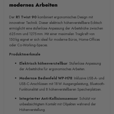
modernes Arbeiten
Der
R1 Twist 90
kombiniert ergonomisches Design mit
innovativer Technik. Dieser elektrisch höhenverstellbare Ecktisch
ermöglicht eine stufenlose Anpassung der Arbeitshöhe zwischen
625 mm und 1275 mm. Mit einer maximalen Tragkraft von
150 kg eignet er sich ideal für moderne Büros, Home-Offices
oder Co-Working-Spaces.
Produktmerkmale
Elektrisch höhenverstellbar
: Stufenlose Anpassung
der Arbeitshöhe für ergonomisches Arbeiten.
Modernse Bedienfeld WP-H78
: Inklusive USB-A- und
USB-C-Anschlüssen mit 18 W Ausgangsleistung, Bluetooth-
Funktionalität und 8 höhenverstellbaren Speicherplätzen.
Integrierter Anti-Kollisionssensor
: Schützt vor
unbeabsichtigtem Kontakt mit Objekten während der
Höhenverstellung.