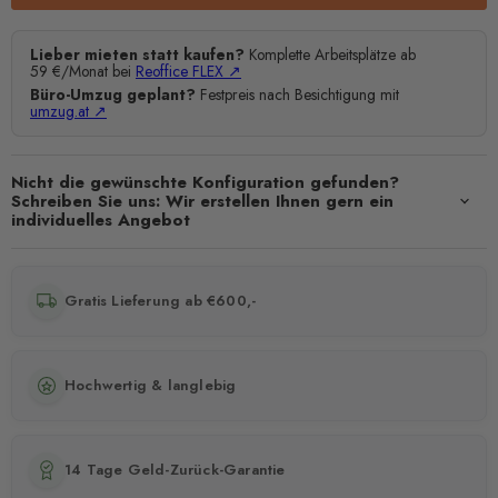
Lieber mieten statt kaufen?
Komplette Arbeitsplätze ab
59 €/Monat bei
Reoffice FLEX ↗
Büro-Umzug geplant?
Festpreis nach Besichtigung mit
umzug.at ↗
Nicht die gewünschte Konfiguration gefunden?
Schreiben Sie uns: Wir erstellen Ihnen gern ein
individuelles Angebot
Gratis Lieferung ab €600,-
Hochwertig & langlebig
14 Tage Geld-Zurück-Garantie