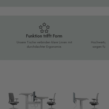
Funktion trifft Form
L
Unsere Tische verbinden klare Linien mit
Hochwertige 
durchdachter Ergonomie.
sorgen für 