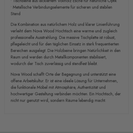
• Tischbeine aus lackiertem Vollholz Esche für natürliche Optik
• Metallische Verbindungselemente für sicheren und stabilen
Stand
Die Kombination aus natürlichem Holz und klarer Linienführung
verleiht dem Nova Wood Hochtisch eine warme und zugleich
professionelle Ausstrahlung. Die massive Tischplatte ist robust,
pflegeleicht und für den täglichen Einsatz in stark frequentierten
Bereichen ausgelegt. Die Holzbeine bringen Natürlichkeit in den
Raum und werden durch Metallkomponenten stabilisiert,
wodurch der Tisch zuverlässig und standfest bleibt.
Nova Wood schafft Orte der Begegnung und unterstützt eine
offene Arbeitskultur. Er ist eine ideale Lösung für Unternehmen,
die funktionale Möbel mit Atmosphäre, Authentizität und
hochwertiger Gestaltung verbinden möchten. Ein Hochtisch, der
nicht nur genutzt wird, sondern Räume lebendig macht.