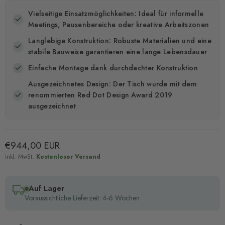
Vielseitige Einsatzmöglichkeiten: Ideal für informelle
Meetings, Pausenbereiche oder kreative Arbeitszonen
Langlebige Konstruktion: Robuste Materialien und eine
stabile Bauweise garantieren eine lange Lebensdauer
Einfache Montage dank durchdachter Konstruktion
Ausgezeichnetes Design: Der Tisch wurde mit dem
renommierten Red Dot Design Award 2019
ausgezeichnet
Aktueller Preis
€944,00 EUR
inkl. MwSt.
Kostenloser Versand
Auf Lager
Voraussichtliche Lieferzeit: 4-6 Wochen