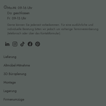
Mo-Mi: 09-16 Uhr
Do: geschlossen
Fr: 09-13 Uhr
Gerne können Sie jederzeit vorbeikommen. Für eine ausführliche und
individuelle Beratung bitten wir jedoch um vorherige Terminvereinbarung
(telefonisch oder über das Kontaktformular).
Lieferung
Altmöbel-Mitnahme
3D Büroplanung
Montage
Lagerung
Firmenumzüge