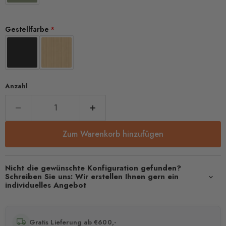
Gestellfarbe
Anzahl
Zum Warenkorb hinzufügen
Nicht die gewünschte Konfiguration gefunden?
Schreiben Sie uns: Wir erstellen Ihnen gern ein
individuelles Angebot
Gratis Lieferung ab €600,-