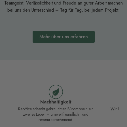
Teamgeist, Verlässlichkeit und Freude an guter Arbeit machen
bei uns den Unterschied – Tag für Tag, bei jedem Projekt.
Mehr über uns erfahren
Nachhaltigkeit
Kom
Reoffice schenkt gebrauchten Büromöbeln ein
Wir kümme
zweites Leben – umweltfreundlich und
ressourcenschonend.