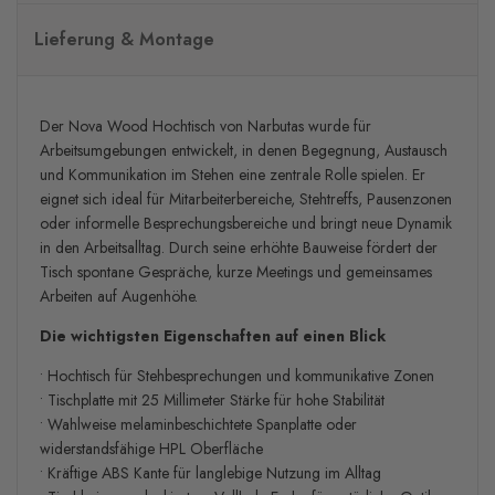
Lieferung & Montage
Der Nova Wood Hochtisch von Narbutas wurde für
Arbeitsumgebungen entwickelt, in denen Begegnung, Austausch
und Kommunikation im Stehen eine zentrale Rolle spielen. Er
eignet sich ideal für Mitarbeiterbereiche, Stehtreffs, Pausenzonen
oder informelle Besprechungsbereiche und bringt neue Dynamik
in den Arbeitsalltag. Durch seine erhöhte Bauweise fördert der
Tisch spontane Gespräche, kurze Meetings und gemeinsames
Arbeiten auf Augenhöhe.
Die wichtigsten Eigenschaften auf einen Blick
• Hochtisch für Stehbesprechungen und kommunikative Zonen
• Tischplatte mit 25 Millimeter Stärke für hohe Stabilität
• Wahlweise melaminbeschichtete Spanplatte oder
widerstandsfähige HPL Oberfläche
• Kräftige ABS Kante für langlebige Nutzung im Alltag